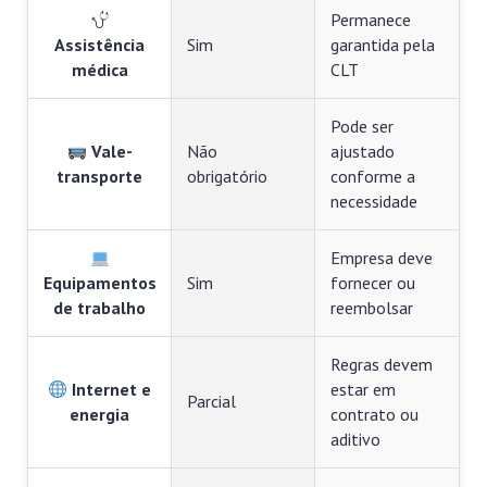
Permanece
Assistência
Sim
garantida pela
médica
CLT
Pode ser
Vale-
Não
ajustado
transporte
obrigatório
conforme a
necessidade
Empresa deve
Equipamentos
Sim
fornecer ou
de trabalho
reembolsar
Regras devem
Internet e
estar em
Parcial
energia
contrato ou
aditivo