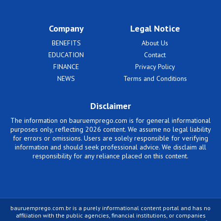
Company
Legal Notice
BENEFITS
About Us
EDUCATION
Contact
FINANCE
Privacy Policy
NEWS
Terms and Conditions
Disclaimer
The information on bauruemprego.com is for general informational
purposes only, reflecting 2026 content. We assume no legal liability
for errors or omissions. Users are solely responsible for verifying
information and should seek professional advice. We disclaim all
responsibility for any reliance placed on this content.
bauruemprego.com.br is a purely informational content portal and has no
affiliation with the public agencies, financial institutions, or companies