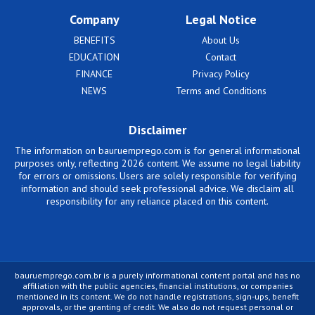
Company
Legal Notice
BENEFITS
About Us
EDUCATION
Contact
FINANCE
Privacy Policy
NEWS
Terms and Conditions
Disclaimer
The information on bauruemprego.com is for general informational
purposes only, reflecting 2026 content. We assume no legal liability
for errors or omissions. Users are solely responsible for verifying
information and should seek professional advice. We disclaim all
responsibility for any reliance placed on this content.
bauruemprego.com.br is a purely informational content portal and has no
affiliation with the public agencies, financial institutions, or companies
mentioned in its content. We do not handle registrations, sign-ups, benefit
approvals, or the granting of credit. We also do not request personal or