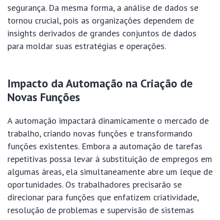
segurança. Da mesma forma, a análise de dados se
tornou crucial, pois as organizações dependem de
insights derivados de grandes conjuntos de dados
para moldar suas estratégias e operações.
Impacto da Automação na Criação de
Novas Funções
A automação impactará dinamicamente o mercado de
trabalho, criando novas funções e transformando
funções existentes. Embora a automação de tarefas
repetitivas possa levar à substituição de empregos em
algumas áreas, ela simultaneamente abre um leque de
oportunidades. Os trabalhadores precisarão se
direcionar para funções que enfatizem criatividade,
resolução de problemas e supervisão de sistemas