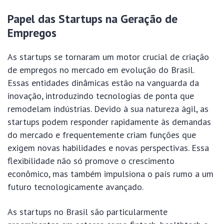
Papel das Startups na Geração de
Empregos
As startups se tornaram um motor crucial de criação
de empregos no mercado em evolução do Brasil.
Essas entidades dinâmicas estão na vanguarda da
inovação, introduzindo tecnologias de ponta que
remodelam indústrias. Devido à sua natureza ágil, as
startups podem responder rapidamente às demandas
do mercado e frequentemente criam funções que
exigem novas habilidades e novas perspectivas. Essa
flexibilidade não só promove o crescimento
econômico, mas também impulsiona o país rumo a um
futuro tecnologicamente avançado.
As startups no Brasil são particularmente